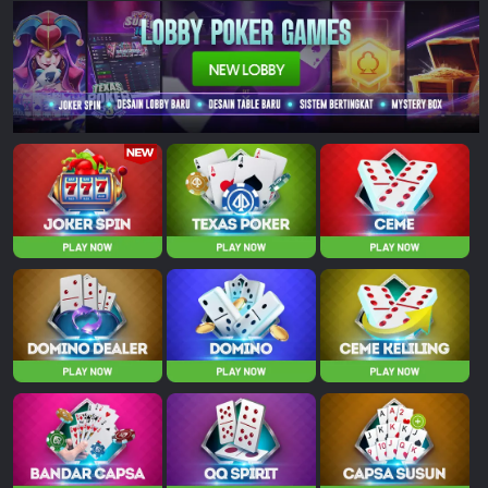
NEW
TANGKAS
RTP
DEPOSIT
WITHDRAW
PROMOSI
DOWNLOAD APLIKASI
REFERRAL
JACKPOT
VIP MEMBER
HUBUNGI KAMI