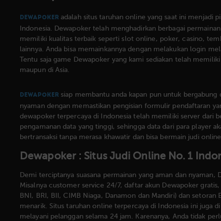
adalah situs taruhan online yang saat ini menjadi p
Dewapoker
Indonesia. Dewapoker telah menghadirkan berbagai permainan 
memiliki kualitas terbaik seperti slot online, poker, casino, t
lainnya. Anda bisa memainkannya dengan melakukan login mel
Tentu saja game Dewapoker yang kami sediakan telah memiliki l
maupun di Asia.
siap membantu anda kapan pun untuk bergabung de
Dewapoker
nyaman dengan memastikan pengisian formulir pendaftaran yan
dewapoker terpercaya di Indonesia telah memiliki server dari b
pengamanan data yang tinggi, sehingga data dari para player a
bertransaksi tanpa merasa khawatir dan bisa bermain judi onlin
Dewapoker : Situs Judi Online No. 1 Indo
Demi terciptanya suasana permainan yang aman dan nyaman, De
Misalnya customer service 24/7, daftar akun Dewapoker gratis, 
BNI, BRI, BII, CIMB Niaga, Danamon dan Mandiri) dan setoran E
menarik. Situs taruhan online terpercaya di Indonesia ini juga d
melayani pelanggan selama 24 jam. Karenanya, Anda tidak perlu k