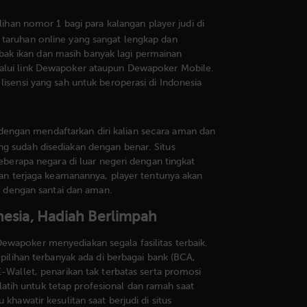
ilihan nomor 1 bagi para kalangan player judi di
taruhan online yang sangat lengkap dan
embak ikan dan masih banyak lagi permainan
alui link Dewapoker ataupun Dewapoker Mobile.
isensi yang sah untuk beroperasi di Indonesia
ngan mendaftarkan diri kalian secara aman dan
g sudah disediakan dengan benar. Situs
eberapa negara di luar negeri dengan tingkat
kan terjaga keamanannya, player tentunya akan
e dengan santai dan aman.
nesia, Hadiah Berlimpah
wapoker menyediakan segala fasilitas terbaik.
pilihan terbanyak ada di berbagai bank (BCA,
-Wallet, penarikan tak terbatas serta promosi
ilatih untuk tetap profesional dan ramah saat
hawatir kesulitan saat berjudi di situs